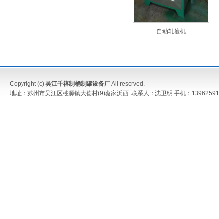
自动轧箍机
Copyright (c)
吴江千禧制桶制罐设备厂
All reserved.
地址：苏州市吴江区桃源镇大德村(9)蔡家浜西 联系人：沈卫明 手机：13962591052 传真